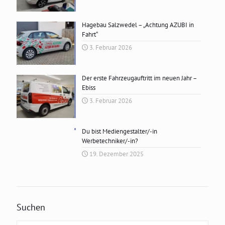
Hagebau Salzwedel – „Achtung AZUBI in
Fahrt“
3. Februar 2026
Der erste Fahrzeugauftritt im neuen Jahr –
Ebiss
3. Februar 2026
Du bist Mediengestalter/-in
Werbetechniker/-in?
19. Dezember 2025
Suchen