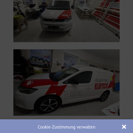
Cookie-Zustimmung verwalten
Für Elektro Klupsch wurde ein weiteres Fahrzeug mit dem