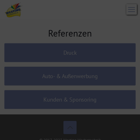
Referenzen
Druck
Auto- & Außenwerbung
Kunden & Sponsoring