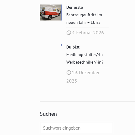
Der erste
Fahrzeugauftritt im
neuen Jahr – Ebiss
3. Februar 2026
Du bist
Mediengestalter/-in
Werbetechniker/-in?
19. Dezember
2025
Suchen