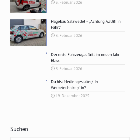
3. Februar 2026
Hagebau Salzwedel – „Achtung AZUBI in
Fahrt“
3. Februar 2026
Der erste Fahrzeugauftritt im neuen Jahr –
Ebiss
3. Februar 2026
Du bist Mediengestalter/-in
Werbetechniker/-in?
19. Dezember 2025
Suchen