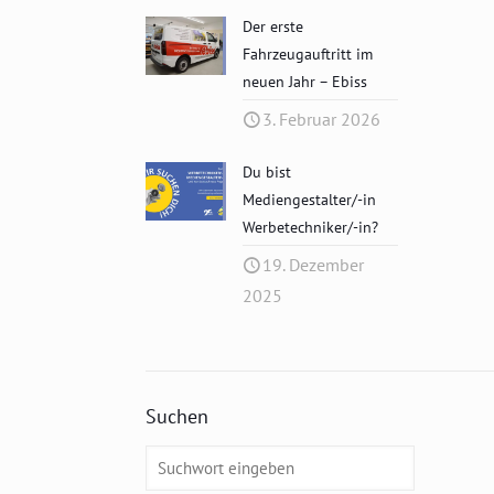
Der erste
Fahrzeugauftritt im
neuen Jahr – Ebiss
3. Februar 2026
Du bist
Mediengestalter/-in
Werbetechniker/-in?
19. Dezember
2025
Suchen