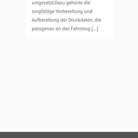
umgesetzt.Dazu gehörte die
sorgfältige Vorbereitung und
Aufbereitung der Druckdaten, die
passgenau an das Fahrzeug
[…]
Fahrzeugbeschriftung
für Rosien
Fensterbau