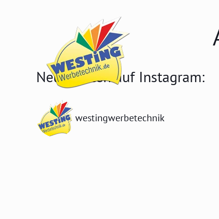
Neuigkeiten auf Instagram:
westingwerbetechnik