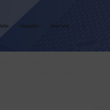
folio
Aktuelles
Über uns