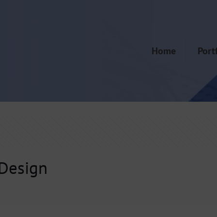
Home
Port
 Design