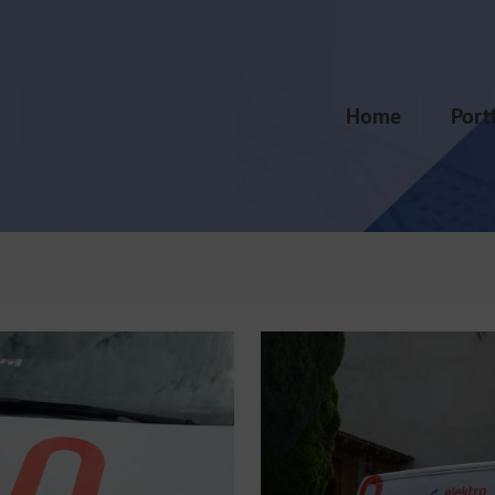
Home
Port