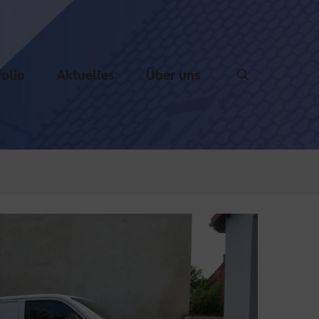
folio
Aktuelles
Über uns